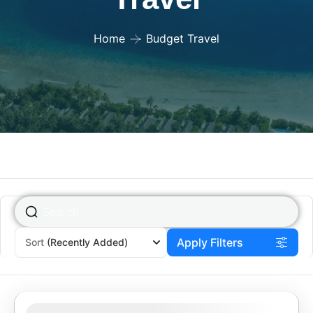
Home
Budget Travel
Apply Filters
Sort
(Recently Added)