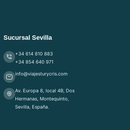
Sucursal Sevilla
+34 614 810 883
+34 854 640 971
info@viajesturycris.com
Av. Europa 8, local 4B, Dos
Hermanas, Montequinto,
Sevilla, España.