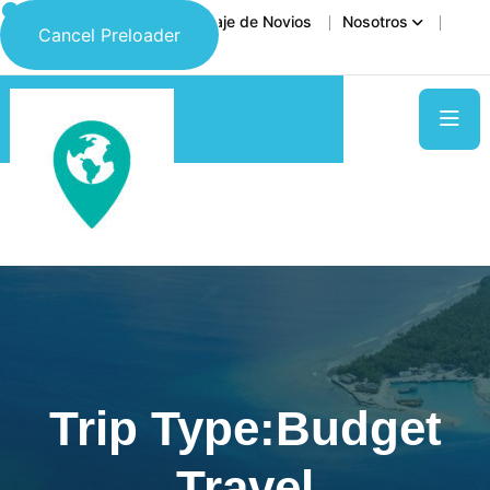
Inicio
Destinos
Viaje de Novios
Nosotros
Cancel Preloader
Contáctanos
Trip Type:Budget
Travel