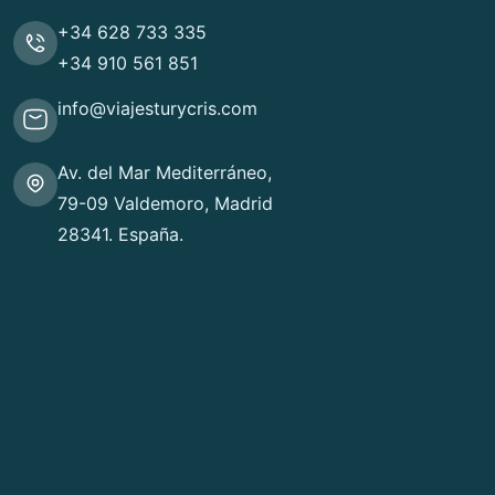
+34 628 733 335
+34 910 561 851
info@viajesturycris.com
Av. del Mar Mediterráneo,
79-09 Valdemoro, Madrid
28341. España.