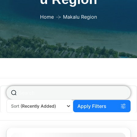
Home
Makalu Region
Apply Filters
Sort
(Recently Added)