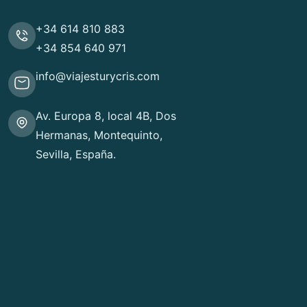
+34 614 810 883
+34 854 640 971
info@viajesturycris.com
Av. Europa 8, local 4B, Dos
Hermanas, Montequinto,
Sevilla, España.