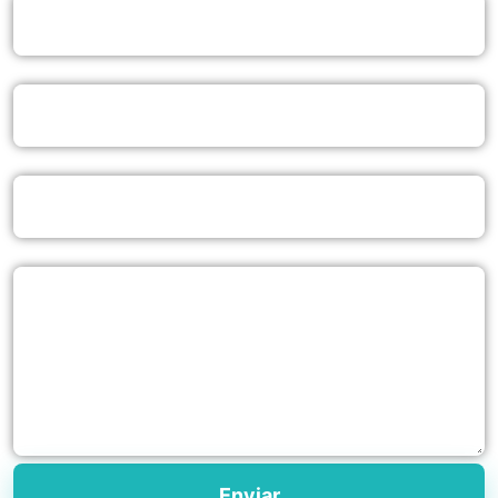
Tu correo electrónico
Asunto
Tu mensaje (opcional)