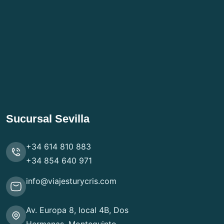
Sucursal Sevilla
+34 614 810 883
+34 854 640 971
info@viajesturycris.com
Av. Europa 8, local 4B, Dos