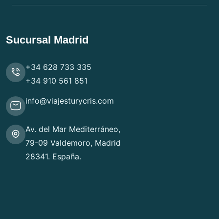
Sucursal Madrid
+34 628 733 335
+34 910 561 851
info@viajesturycris.com
Av. del Mar Mediterráneo,
79-09 Valdemoro, Madrid
28341. España.