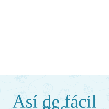
Así de fácil
nos