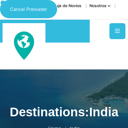
Inicio
Destinos
Viaje de Novios
Nosotros
Cancel Preloader
Contáctanos
Destinations:India