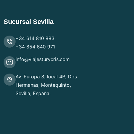
Sucursal Sevilla
+34 614 810 883
+34 854 640 971
info@viajesturycris.com
Av. Europa 8, local 4B, Dos
Hermanas, Montequinto,
Sevilla, España.