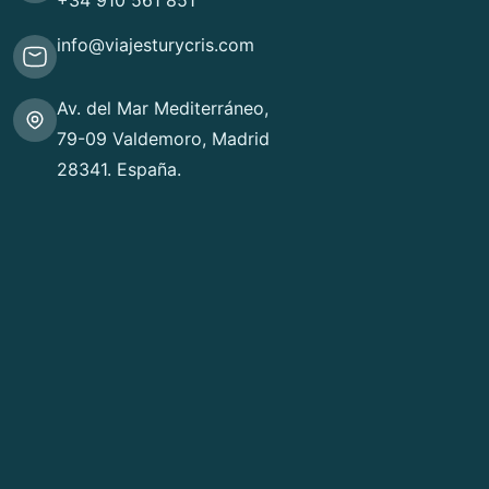
+34 910 561 851
info@viajesturycris.com
Av. del Mar Mediterráneo,
79-09 Valdemoro, Madrid
28341. España.