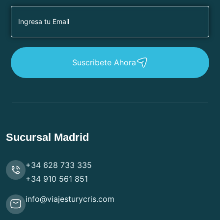
Suscribete Ahora
Sucursal Madrid
+34 628 733 335
+34 910 561 851
info@viajesturycris.com