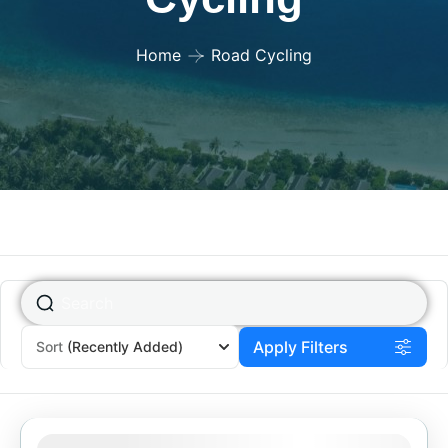
Home
Road Cycling
Apply Filters
Sort
(Recently Added)