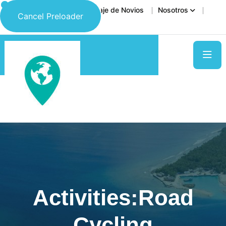
Inicio
Destinos
Viaje de Novios
Nosotros
Cancel Preloader
Contáctanos
Activities:Road
Cycling