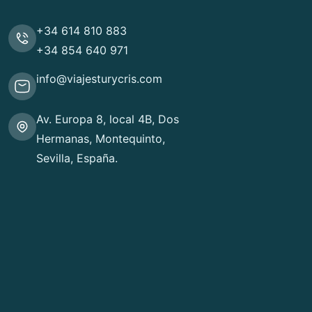
+34 614 810 883
+34 854 640 971
info@viajesturycris.com
Av. Europa 8, local 4B, Dos
Hermanas, Montequinto,
Sevilla, España.