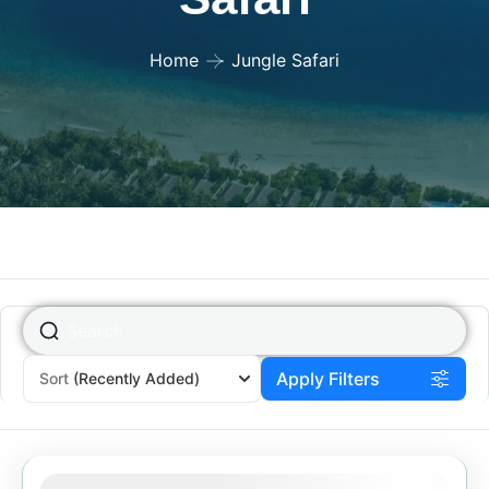
Home
Jungle Safari
Apply Filters
Sort
(Recently Added)