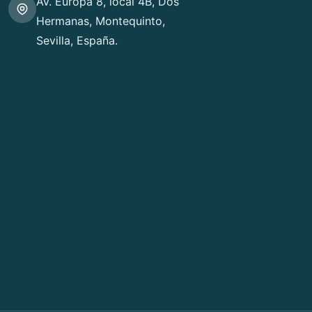
Av. Europa 8, local 4B, Dos
Hermanas, Montequinto,
Sevilla, España.