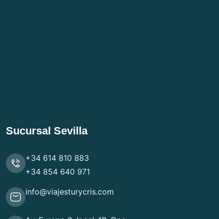
Sucursal Sevilla
+34 614 810 883
+34 854 640 971
info@viajesturycris.com