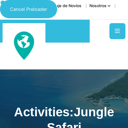
Inicio
Destinos
Viaje de Novios
Nosotros
Cancel Preloader
Contáctanos
Activities:Jungle
Safari