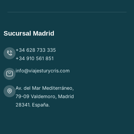
Sucursal Madrid
+34 628 733 335
+34 910 561 851
info@viajesturycris.com
Av. del Mar Mediterráneo,
79-09 Valdemoro, Madrid
28341. España.